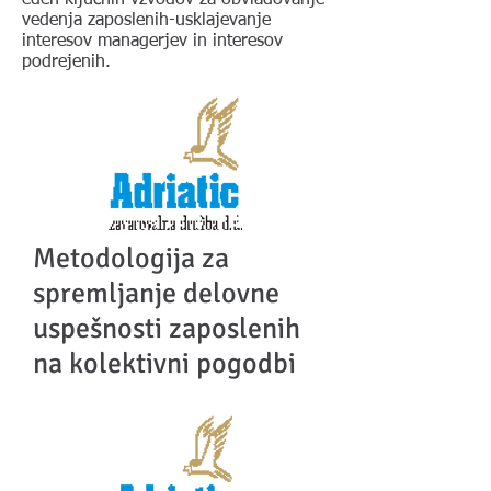
eden ključnih vzvodov za obvladovanje
vedenja zaposlenih-usklajevanje
interesov managerjev in interesov
podrejenih.
Metodologija za
spremljanje delovne
uspešnosti zaposlenih
na kolektivni pogodbi